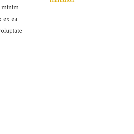
d minim
p ex ea
voluptate
 occaecat
 anim id est
Your