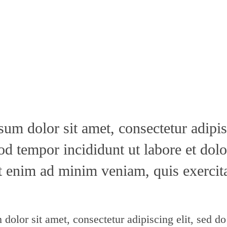
um dolor sit amet, consectetur adipisi
d tempor incididunt ut labore et dol
t enim ad minim veniam, quis exercita
dolor sit amet, consectetur adipiscing elit, sed d