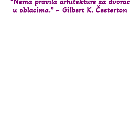
“Nema pravila arhitekture za dvorac
u oblacima.” – Gilbert K. Česterton