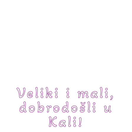
Veliki i mali,
dobrodošli u
Kali!