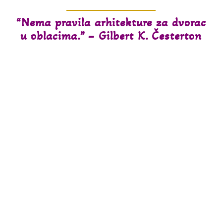
“Nema pravila arhitekture za dvorac
u oblacima.” – Gilbert K. Česterton