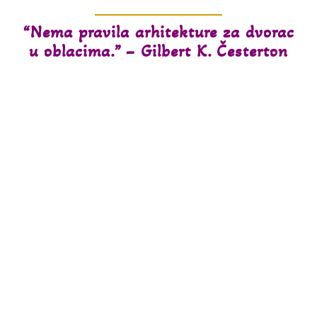
“Nema pravila arhitekture za dvorac
u oblacima.” – Gilbert K. Česterton