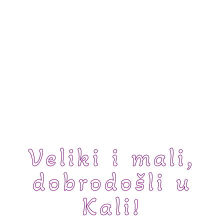
Veliki i mali,
dobrodošli u
Kali!