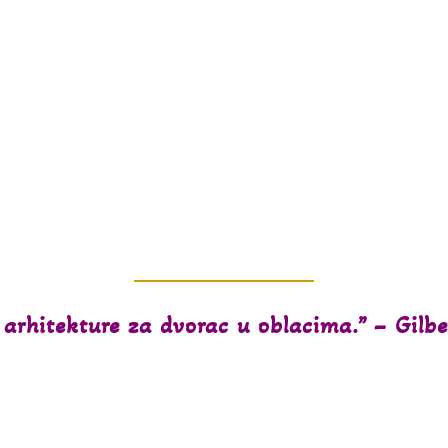
mali, dobrodoš
arhitekture za dvorac u oblacima.” – Gilbe