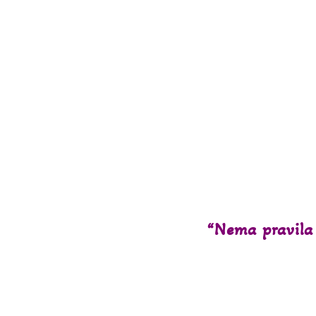
Veliki i 
“Nema pravila 