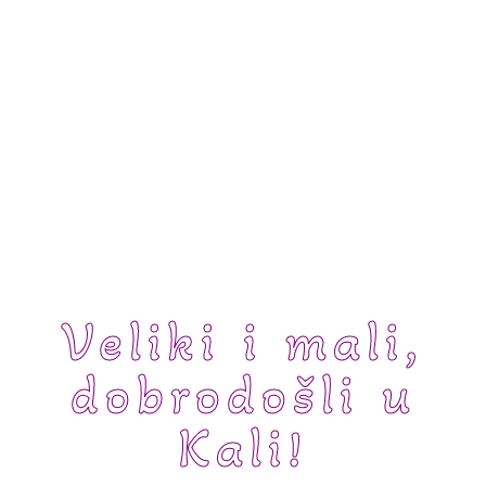
Veliki i mali,
dobrodošli u
Kali!