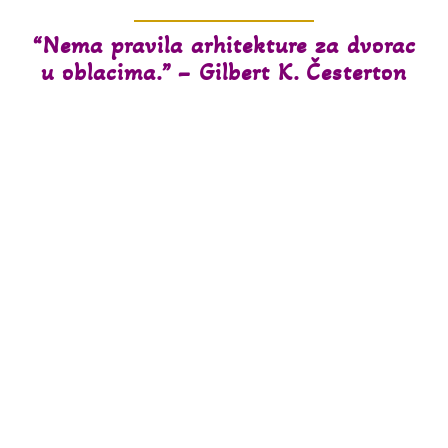
“Nema pravila arhitekture za dvorac
u oblacima.” – Gilbert K. Česterton