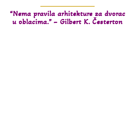
“Nema pravila arhitekture za dvorac
u oblacima.” – Gilbert K. Česterton