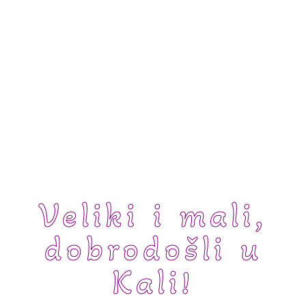
Veliki i mali,
dobrodošli u
Kali!