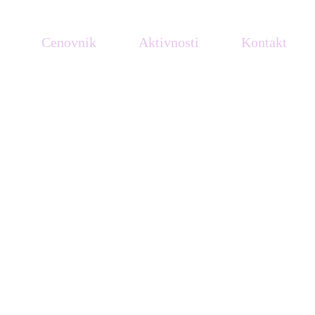
Cenovnik
Aktivnosti
Kontakt
li u Kali!