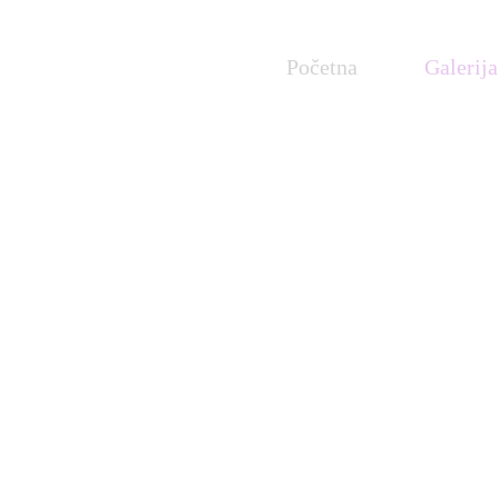
Početna
Galerija
mali, dobrodoš