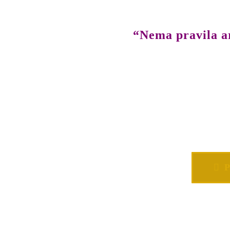
“Nema pravila ar
P