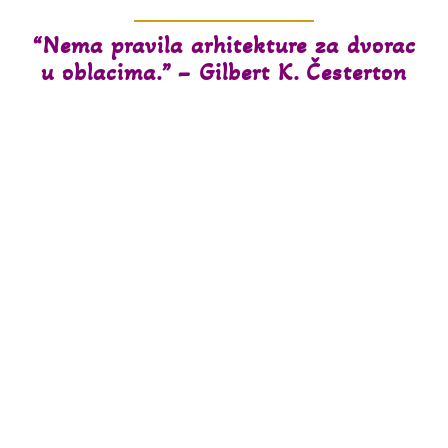
“Nema pravila arhitekture za dvorac
u oblacima.” – Gilbert K. Česterton