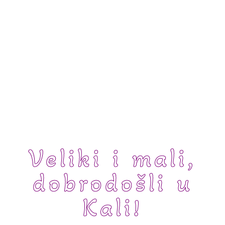
Veliki i mali,
dobrodošli u
Kali!