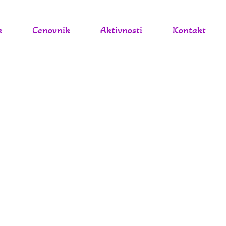
a
Cenovnik
Aktivnosti
Kontakt
li u Kali!