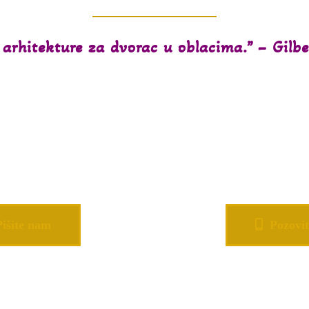
arhitekture za dvorac u oblacima.” – Gilbe
Pišite nam
Pozovit