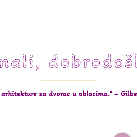
mali, dobrodoš
arhitekture za dvorac u oblacima.” – Gilbe