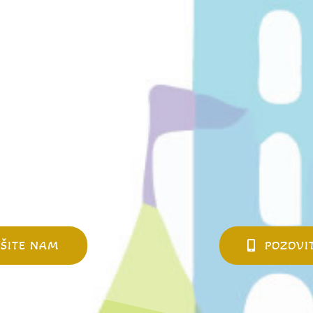
IŠITE NAM
POZOVI