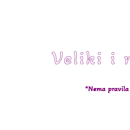
Veliki i 
“Nema pravila 