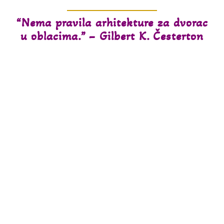
“Nema pravila arhitekture za dvorac
u oblacima.” – Gilbert K. Česterton