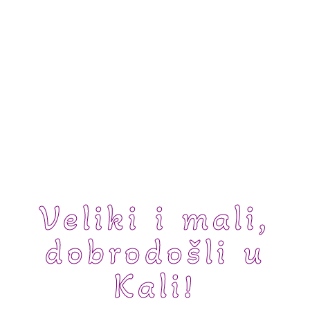
Veliki i mali,
dobrodošli u
Kali!