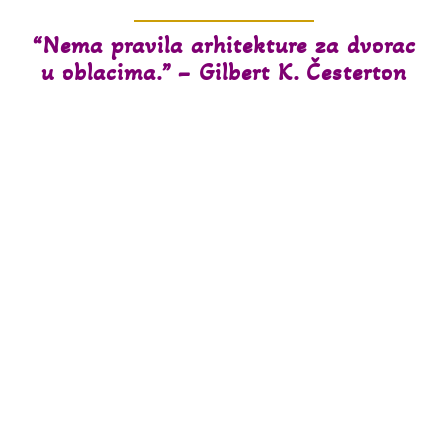
“Nema pravila arhitekture za dvorac
u oblacima.” – Gilbert K. Česterton