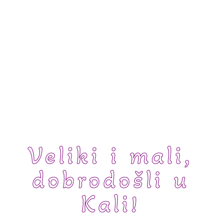
Veliki i mali,
dobrodošli u
Kali!