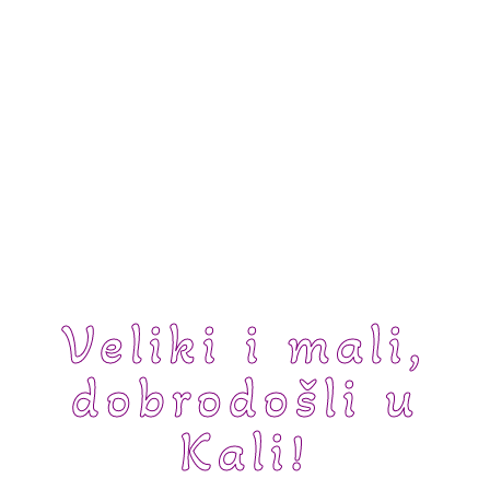
Veliki i mali,
dobrodošli u
Kali!