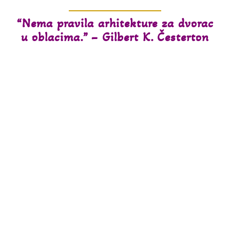
“Nema pravila arhitekture za dvorac
u oblacima.” – Gilbert K. Česterton