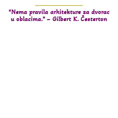
“Nema pravila arhitekture za dvorac
u oblacima.” – Gilbert K. Česterton