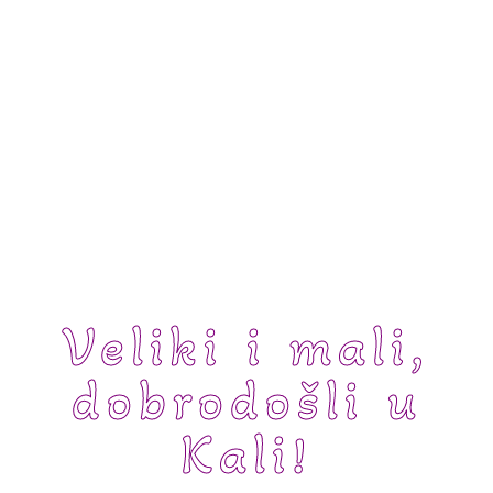
Veliki i mali,
dobrodošli u
Kali!