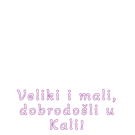
Veliki i mali,
dobrodošli u
Kali!