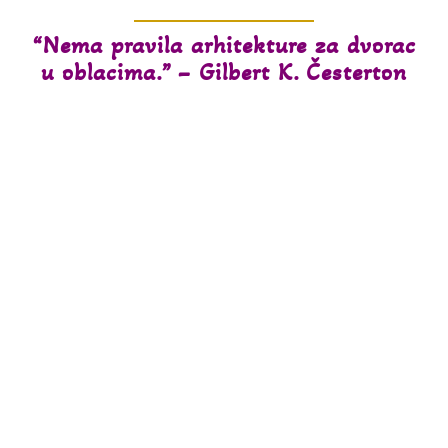
“Nema pravila arhitekture za dvorac
u oblacima.” – Gilbert K. Česterton