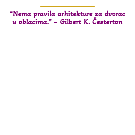
“Nema pravila arhitekture za dvorac
u oblacima.” – Gilbert K. Česterton