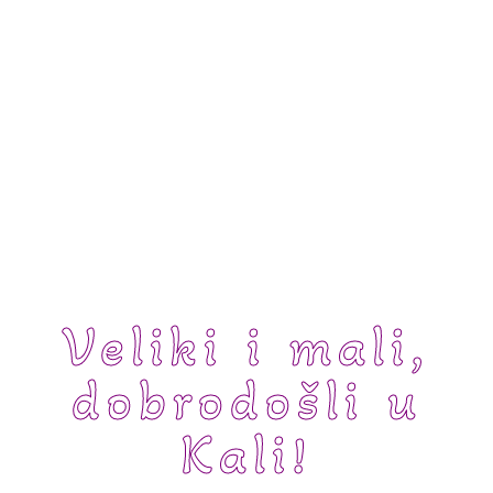
Veliki i mali,
dobrodošli u
Kali!