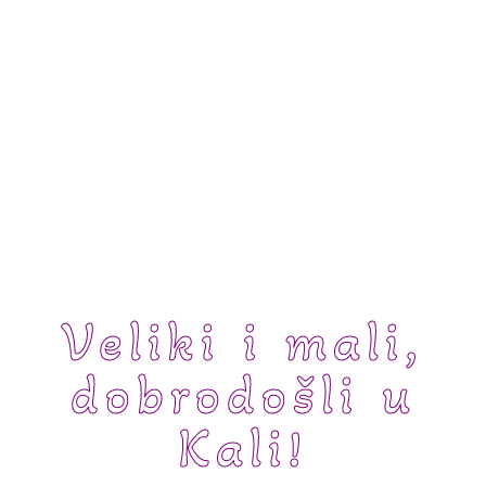
Veliki i mali,
dobrodošli u
Kali!