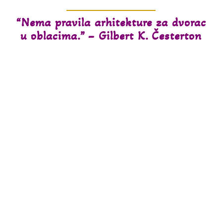
“Nema pravila arhitekture za dvorac
u oblacima.” – Gilbert K. Česterton