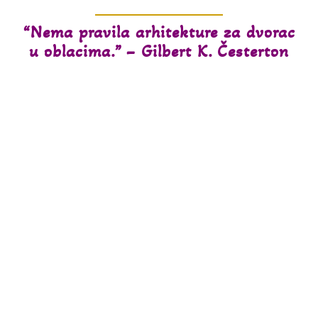
“Nema pravila arhitekture za dvorac
u oblacima.” – Gilbert K. Česterton