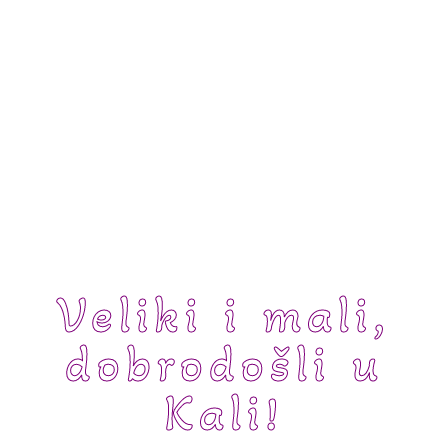
Veliki i mali,
dobrodošli u
Kali!