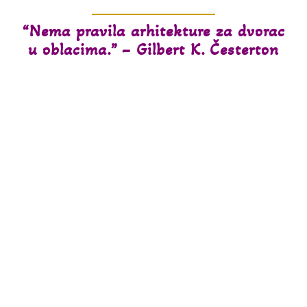
“Nema pravila arhitekture za dvorac
u oblacima.” – Gilbert K. Česterton