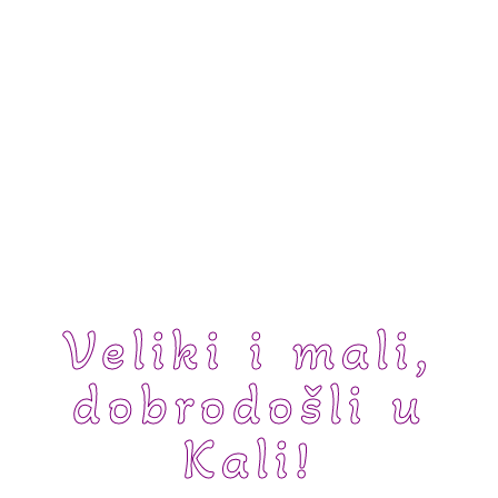
Veliki i mali,
dobrodošli u
Kali!