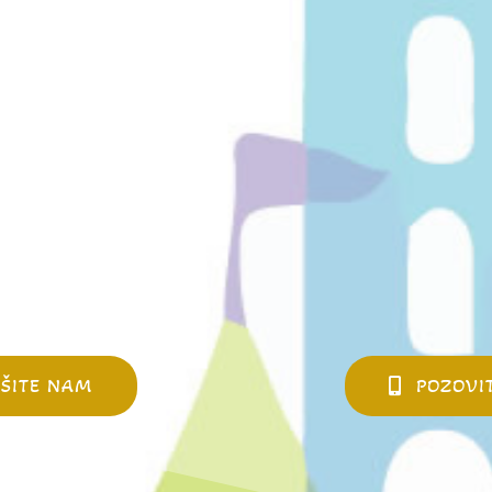
IŠITE NAM
POZOVI