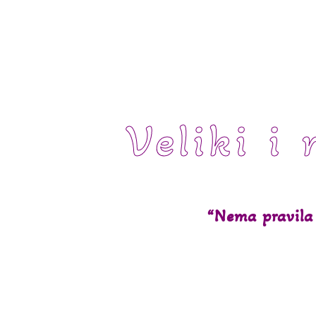
Veliki i 
“Nema pravila 