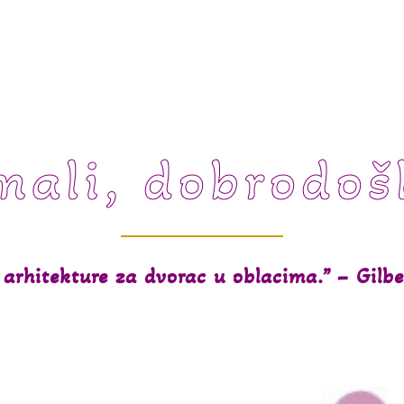
mali, dobrodoš
arhitekture za dvorac u oblacima.” – Gilbe