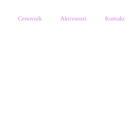
Cenovnik
Aktivnosti
Kontakt
li u Kali!