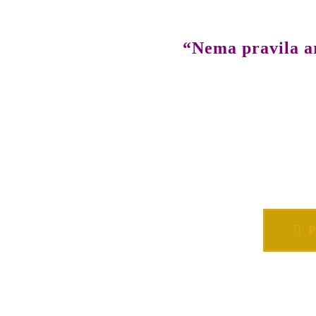
“Nema pravila ar
P