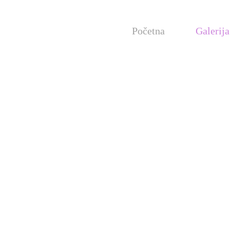
Početna
Galerija
mali, dobrodoš