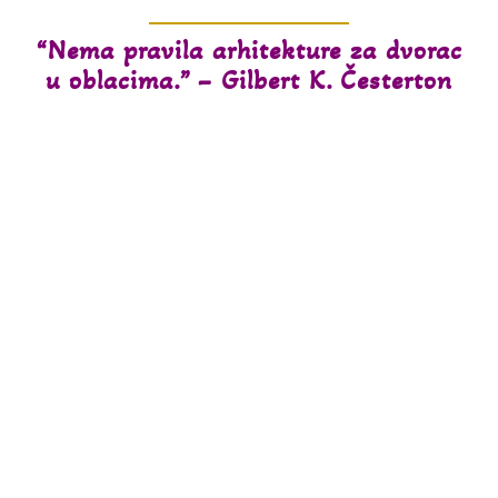
“Nema pravila arhitekture za dvorac
u oblacima.” – Gilbert K. Česterton