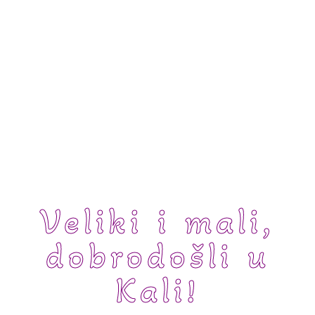
Veliki i mali,
dobrodošli u
Kali!