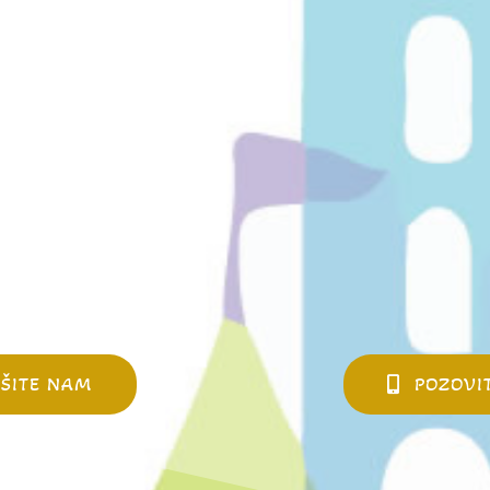
IŠITE NAM
POZOVI