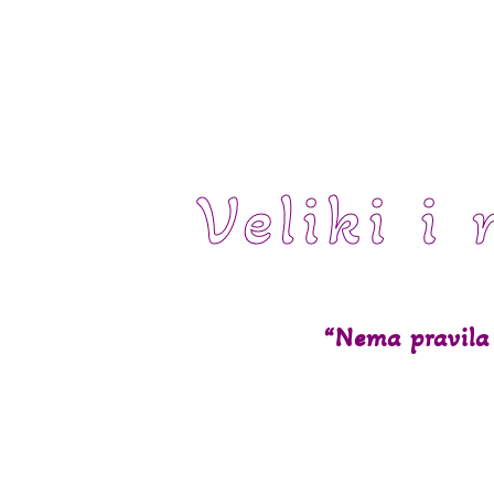
Veliki i 
“Nema pravila 