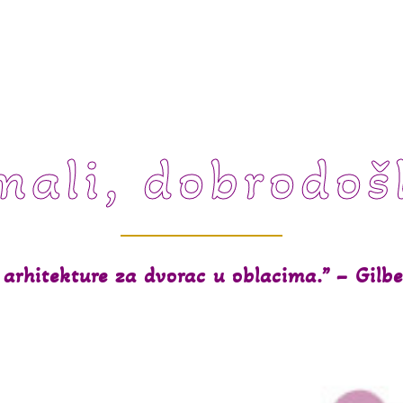
mali, dobrodoš
arhitekture za dvorac u oblacima.” – Gilbe