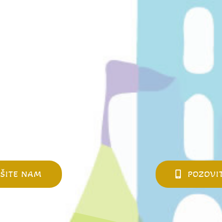
IŠITE NAM
POZOVI