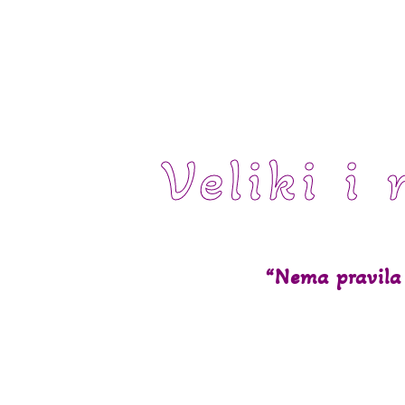
Veliki i 
“Nema pravila 