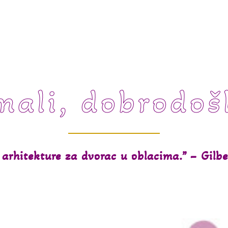
mali, dobrodoš
arhitekture za dvorac u oblacima.” – Gilbe