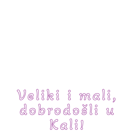
Veliki i mali,
dobrodošli u
Kali!