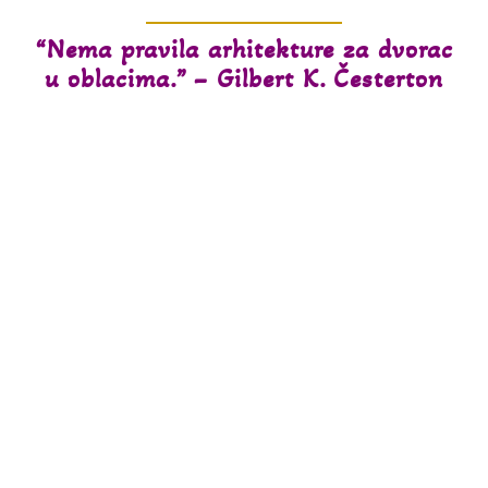
“Nema pravila arhitekture za dvorac
u oblacima.” – Gilbert K. Česterton